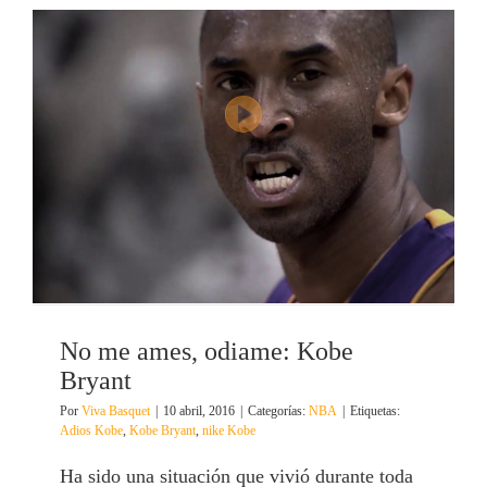
No me ames, odiame: Kobe
Bryant
Por
Viva Basquet
|
10 abril, 2016
|
Categorías:
NBA
|
Etiquetas:
Adios Kobe
,
Kobe Bryant
,
nike Kobe
Ha sido una situación que vivió durante toda