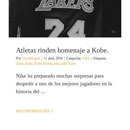
Atletas rinden homenaje a Kobe.
Por
Viva Basquet
|
11 abril, 2016
|
Categorías:
NBA
|
Etiquetas:
Adios Kobe
,
Kobe Bryant
,
nike
,
nike Kobe
Nike ha preparado muchas sorpresas para
despedir a uno de los mejores jugadores en la
historia del ...
MÁS INFORMACIÓN