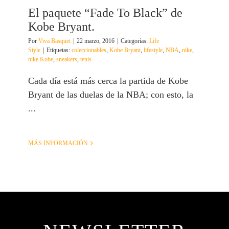
El paquete “Fade To Black” de
Kobe Bryant.
Por
Viva Basquet
|
22 marzo, 2016
|
Categorías:
Life
Style
|
Etiquetas:
coleccionables
,
Kobe Bryant
,
lifestyle
,
NBA
,
nike
,
nike Kobe
,
sneakers
,
tenis
Cada día está más cerca la partida de Kobe
Bryant de las duelas de la NBA; con esto, la
...
MÁS INFORMACIÓN