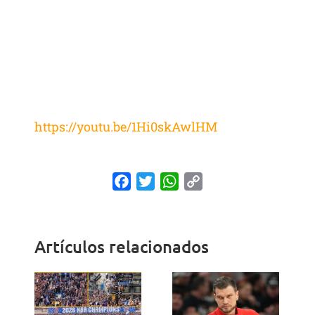
https://youtu.be/1Hi0skAwlHM
Facebook
Twitter
WhatsApp
Copy
Link
Artículos relacionados