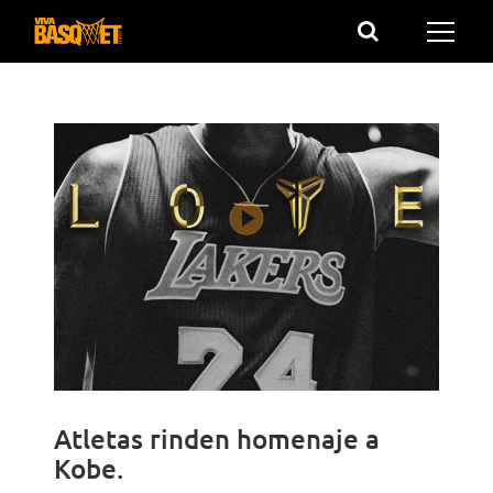
Saltar
al
contenido
Atletas rinden homenaje a
Kobe.