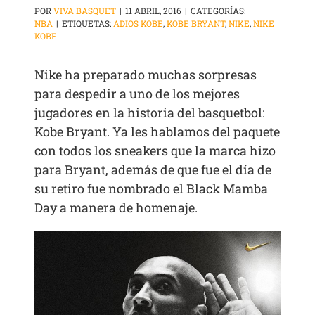
POR
VIVA BASQUET
|
11 ABRIL, 2016
|
CATEGORÍAS:
NBA
|
ETIQUETAS:
ADIOS KOBE
,
KOBE BRYANT
,
NIKE
,
NIKE
KOBE
Nike ha preparado muchas sorpresas
para despedir a uno de los mejores
jugadores en la historia del basquetbol:
Kobe Bryant. Ya les hablamos del paquete
con todos los sneakers que la marca hizo
para Bryant, además de que fue el día de
su retiro fue nombrado el Black Mamba
Day a manera de homenaje.