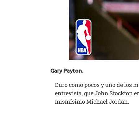
Gary Payton.
Duro como pocos y uno de los má
entrevista, que John Stockton era
mismísimo Michael Jordan.