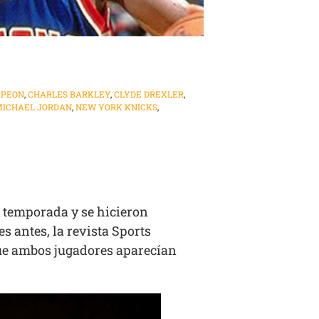
PEON
,
CHARLES BARKLEY
,
CLYDE DREXLER
,
ICHAEL JORDAN
,
NEW YORK KNICKS
,
a temporada y se hicieron
 antes, la revista Sports
 que ambos jugadores aparecían