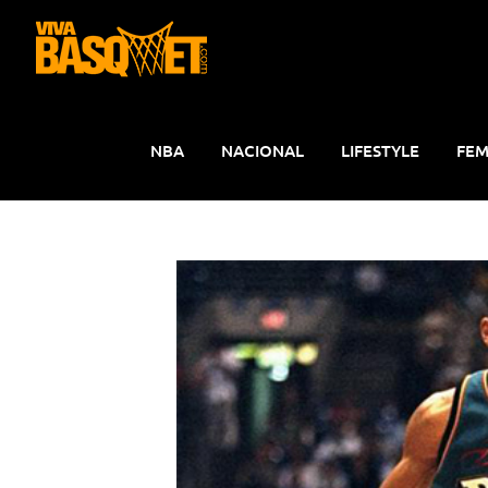
Saltar
al
contenido
NBA
NACIONAL
LIFESTYLE
FEM