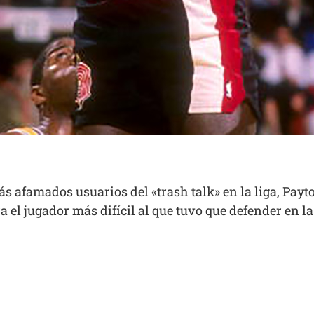
s afamados usuarios del «trash talk» en la liga, Payt
 el jugador más difícil al que tuvo que defender en la