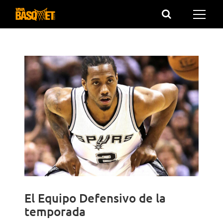
Saltar
al
contenido
El Equipo Defensivo de la
temporada