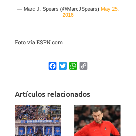
— Marc J. Spears (@MarcJSpears)
May 25,
2016
Foto vía ESPN.com
Facebook
Twitter
WhatsApp
Copy
Link
Artículos relacionados