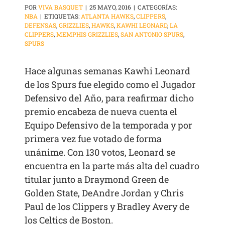
POR
VIVA BASQUET
|
25 MAYO, 2016
|
CATEGORÍAS:
NBA
|
ETIQUETAS:
ATLANTA HAWKS
,
CLIPPERS
,
DEFENSAS
,
GRIZZLIES
,
HAWKS
,
KAWHI LEONARD
,
LA
CLIPPERS
,
MEMPHIS GRIZZLIES
,
SAN ANTONIO SPURS
,
SPURS
Hace algunas semanas Kawhi Leonard
de los Spurs fue elegido como el Jugador
Defensivo del Año, para reafirmar dicho
premio encabeza de nueva cuenta el
Equipo Defensivo de la temporada y por
primera vez fue votado de forma
unánime. Con 130 votos, Leonard se
encuentra en la parte más alta del cuadro
titular junto a Draymond Green de
Golden State, DeAndre Jordan y Chris
Paul de los Clippers y Bradley Avery de
los Celtics de Boston.