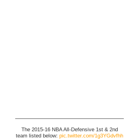
The 2015-16 NBA All-Defensive 1st & 2nd
team listed below:
pic.twitter.com/1g3YGdvfhh