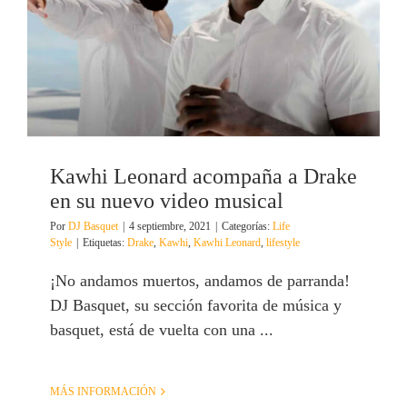
Kawhi Leonard acompaña a Drake
en su nuevo video musical
Por
DJ Basquet
|
4 septiembre, 2021
|
Categorías:
Life
Style
|
Etiquetas:
Drake
,
Kawhi
,
Kawhi Leonard
,
lifestyle
¡No andamos muertos, andamos de parranda!
DJ Basquet, su sección favorita de música y
basquet, está de vuelta con una ...
MÁS INFORMACIÓN