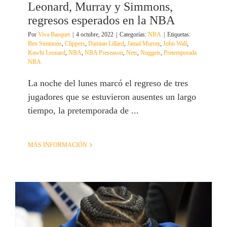
Leonard, Murray y Simmons,
regresos esperados en la NBA
Por
Viva Basquet
|
4 octubre, 2022
|
Categorías:
NBA
|
Etiquetas:
Ben Simmons
,
Clippers
,
Damian Lillard
,
Jamal Murray
,
John Wall
,
Kawhi Leonard
,
NBA
,
NBA Preseason
,
Nets
,
Nuggets
,
Pretemporada
NBA
La noche del lunes marcó el regreso de tres
jugadores que se estuvieron ausentes un largo
tiempo, la pretemporada de ...
MÁS INFORMACIÓN