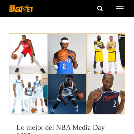
Saltar
al
contenido
Lo mejor del NBA Media Day