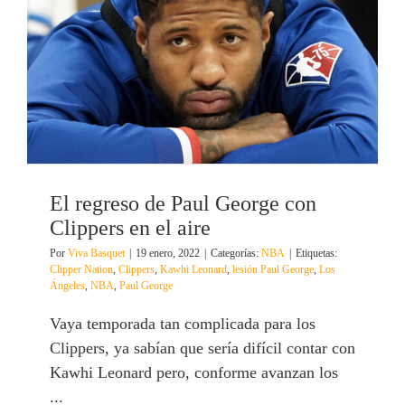
El regreso de Paul George con
Clippers en el aire
Por
Viva Basquet
|
19 enero, 2022
|
Categorías:
NBA
|
Etiquetas:
Clipper Nation
,
Clippers
,
Kawhi Leonard
,
lesión Paul George
,
Los
Ángeles
,
NBA
,
Paul George
Vaya temporada tan complicada para los
Clippers, ya sabían que sería difícil contar con
Kawhi Leonard pero, conforme avanzan los
...