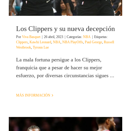
Los Clippers y su nueva decepción
Por
Viva Basquet
|
26 abril, 2023
|
Categorías:
NBA
|
Etiquetas:
Clippers
,
Kawhi Leonard
,
NBA
,
NBA PlayOffs
,
Paul George
,
Russell
Westbrook
,
Tyronn Lue
La mala fortuna persigue a los Clippers,
franquicia que a pesar de hacer su mejor
esfuerzo, por diversas circunstancias sigues ...
MÁS INFORMACIÓN