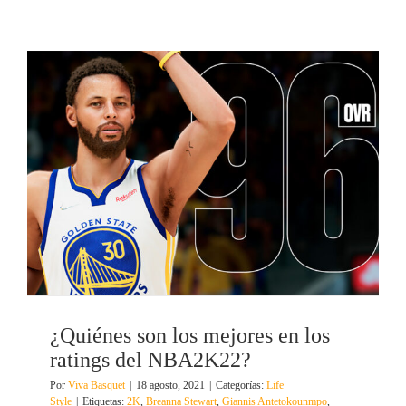
¿Quiénes son los mejores en los
ratings del NBA2K22?
Por
Viva Basquet
|
18 agosto, 2021
|
Categorías:
Life
Style
|
Etiquetas:
2K
,
Breanna Stewart
,
Giannis Antetokounmpo
,