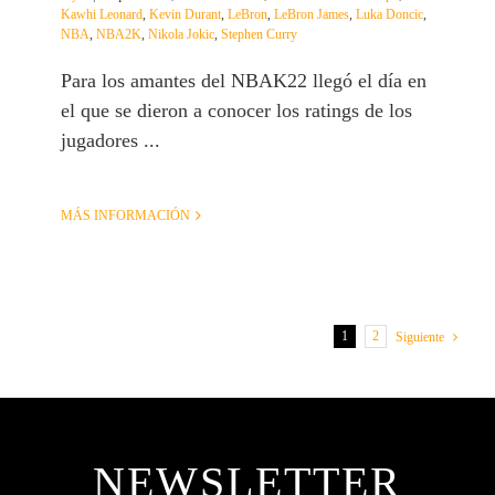
Kawhi Leonard
,
Kevin Durant
,
LeBron
,
LeBron James
,
Luka Doncic
,
NBA
,
NBA2K
,
Nikola Jokic
,
Stephen Curry
Para los amantes del NBAK22 llegó el día en
el que se dieron a conocer los ratings de los
jugadores ...
MÁS INFORMACIÓN
1
2
Siguiente
NEWSLETTER