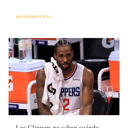
MÁS INFORMACIÓN
Los Clippers no saben cuándo