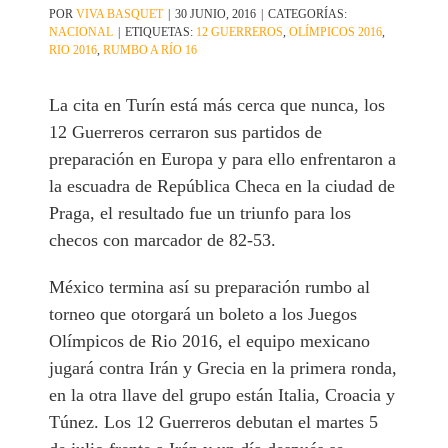
POR
VIVA BASQUET
|
30 JUNIO, 2016
|
CATEGORÍAS:
NACIONAL
|
ETIQUETAS:
12 GUERREROS
,
OLÍMPICOS 2016
,
RIO 2016
,
RUMBO A RÍO 16
La cita en Turín está más cerca que nunca, los
12 Guerreros cerraron sus partidos de
preparación en Europa y para ello enfrentaron a
la escuadra de República Checa en la ciudad de
Praga, el resultado fue un triunfo para los
checos con marcador de 82-53.
México termina así su preparación rumbo al
torneo que otorgará un boleto a los Juegos
Olímpicos de Rio 2016, el equipo mexicano
jugará contra Irán y Grecia en la primera ronda,
en la otra llave del grupo están Italia, Croacia y
Túnez. Los 12 Guerreros debutan el martes 5