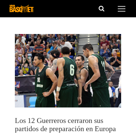
Saltar
al
contenido
Los 12 Guerreros cerraron sus
partidos de preparación en Europa