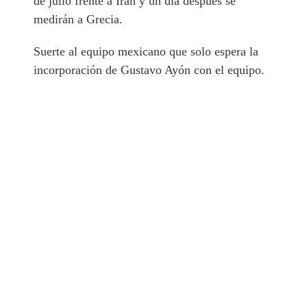
de julio frente a Irán y un día después se
medirán a Grecia.
Suerte al equipo mexicano que solo espera la
incorporación de Gustavo Ayón con el equipo.