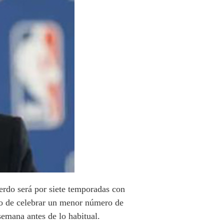
erdo será por siete temporadas con
echo de celebrar un menor número de
semana antes de lo habitual.