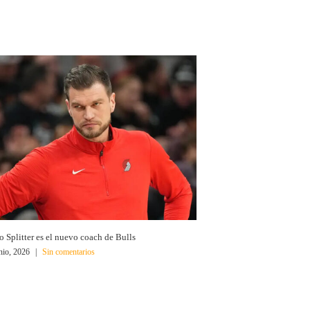
o Splitter es el nuevo coach de Bulls
nio, 2026
|
Sin comentarios