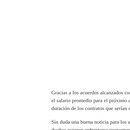
Gracias a los acuerdos alcanzados co
el salario promedio para el próximo 
duración de los contratos que serían 
Sin duda una buena noticia para los 
dueños quieren enfrentarse nuevament