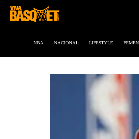
Saltar
al
contenido
NBA
NACIONAL
LIFESTYLE
FEMEN