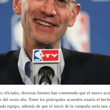
 oficiales, diversas fuentes han comentado que el nuevo acu
ir del sexto año. Entre los principales acuerdos estaría el h
cada equipo, además de que el inicio de la campaña sería una 