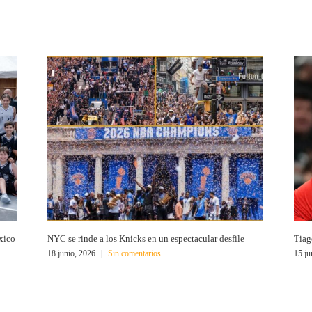
xico
NYC se rinde a los Knicks en un espectacular desfile
Tiag
18 junio, 2026
|
Sin comentarios
15 ju