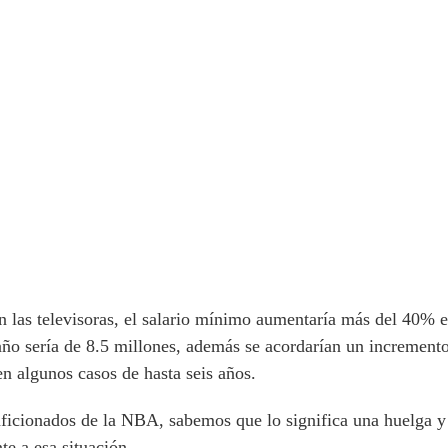
n las televisoras, el salario mínimo aumentaría más del 40% en
año sería de 8.5 millones, además se acordarían un incremento
en algunos casos de hasta seis años.
aficionados de la NBA, sabemos que lo significa una huelga y 
e a esa situación.