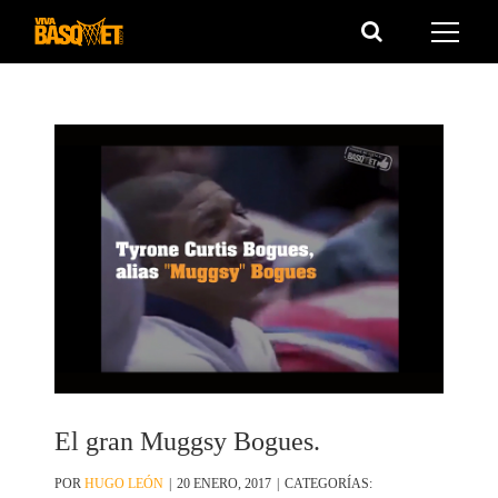
Saltar
al
contenido
El gran Muggsy Bogues.
POR
HUGO LEÓN
|
20 ENERO, 2017
|
CATEGORÍAS: