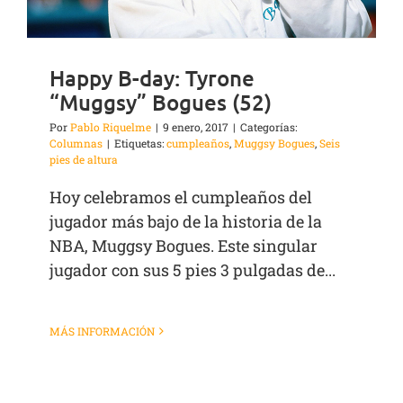
Happy B-day: Tyrone
“Muggsy” Bogues (52)
Por
Pablo Riquelme
|
9 enero, 2017
|
Categorías:
Columnas
|
Etiquetas:
cumpleaños
,
Muggsy Bogues
,
Seis
pies de altura
Hoy celebramos el cumpleaños del
jugador más bajo de la historia de la
NBA, Muggsy Bogues. Este singular
jugador con sus 5 pies 3 pulgadas de...
MÁS INFORMACIÓN