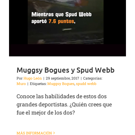
Muggsy Bogues y Spud Webb
Por
Hugo León
|
29 septiembre, 2017
|
Categorías:
Muro
|
Etiquetas:
Muggsy Bogues
,
spudd webb
Conoce las habilidades de estos dos
grandes deportistas. ¿Quién crees que
fue el mejor de los dos?
MÁS INFORMACIÓN