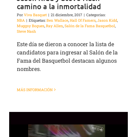
camino a la inmortalidad
Por
Viva Basquet
|
21 diciembre, 2017
|
Categorías:
NBA
|
Etiquetas:
Ben Wallace
,
Hall Of Famers
,
Jason Kidd
,
Muggsy Bogues
,
Ray Allen
,
Salón de la Fama Basquetbol
,
Steve Nash
Este día se dieron a conocer la lista de
candidatos para ingresar al Salón de la
Fama del Basquetbol destacan algunos
nombres.
MÁS INFORMACIÓN