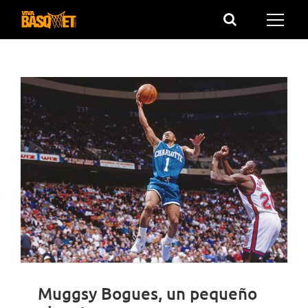
Saltar
al
contenido
Muggsy Bogues, un pequeño