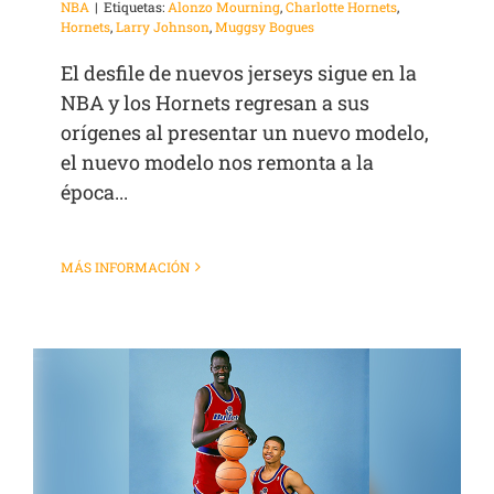
NBA
|
Etiquetas:
Alonzo Mourning
,
Charlotte Hornets
,
Hornets
,
Larry Johnson
,
Muggsy Bogues
El desfile de nuevos jerseys sigue en la
NBA y los Hornets regresan a sus
orígenes al presentar un nuevo modelo,
el nuevo modelo nos remonta a la
época...
MÁS INFORMACIÓN