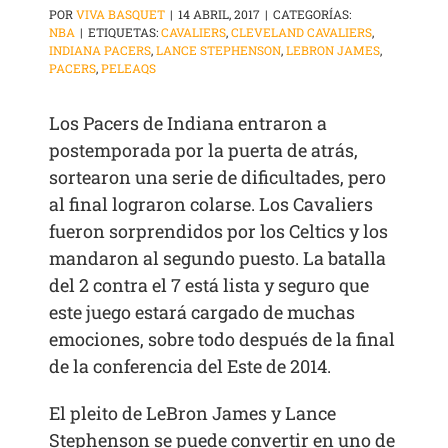
POR
VIVA BASQUET
|
14 ABRIL, 2017
|
CATEGORÍAS:
NBA
|
ETIQUETAS:
CAVALIERS
,
CLEVELAND CAVALIERS
,
INDIANA PACERS
,
LANCE STEPHENSON
,
LEBRON JAMES
,
PACERS
,
PELEAQS
Los Pacers de Indiana entraron a
postemporada por la puerta de atrás,
sortearon una serie de dificultades, pero
al final lograron colarse. Los Cavaliers
fueron sorprendidos por los Celtics y los
mandaron al segundo puesto. La batalla
del 2 contra el 7 está lista y seguro que
este juego estará cargado de muchas
emociones, sobre todo después de la final
de la conferencia del Este de 2014.
El pleito de LeBron James y Lance
Stephenson se puede convertir en uno de