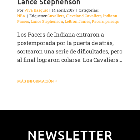
Lance Stephenson
Por
Viva Basquet
|
14 abril, 2017
|
Categorías:
NBA
|
Etiquetas:
Cavaliers
,
Cleveland Cavaliers
,
Indiana
Pacers
,
Lance Stephenson
,
LeBron James
,
Pacers
,
peleaqs
Los Pacers de Indiana entraron a
postemporada por la puerta de atrás,
sortearon una serie de dificultades, pero
al final lograron colarse. Los Cavaliers...
MÁS INFORMACIÓN
NEWSLETTER