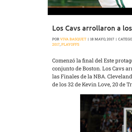
Los Cavs arrollaron a los
POR
VIVA BASQUET
|
18 MAYO, 2017
|
CATEGO
2017
,
PLAYOFFS
Comenzó la final del Este protag
conjunto de Boston. Los Cavs arr
las Finales de la NBA. Clevelan
de los 32 de Kevin Love, 20 de T