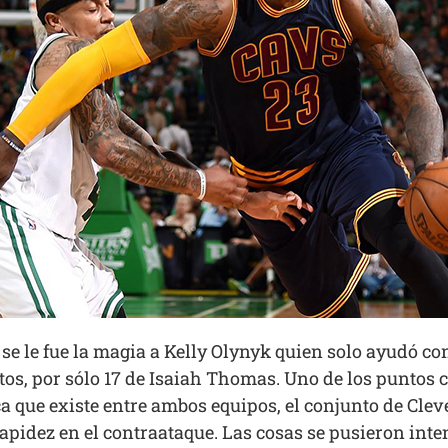
 se le fue la magia a Kelly Olynyk quien solo ayudó c
os, por sólo 17 de Isaiah Thomas. Uno de los puntos c
ica que existe entre ambos equipos, el conjunto de Cl
rapidez en el contraataque. Las cosas se pusieron int