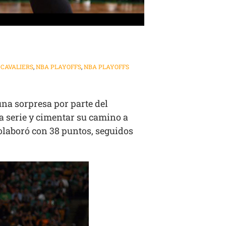
CAVALIERS
,
NBA PLAYOFFS
,
NBA PLAYOFFS
una sorpresa por parte del
la serie y cimentar su camino a
olaboró con 38 puntos, seguidos