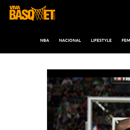
Saltar
al
contenido
NBA
NACIONAL
LIFESTYLE
FEM