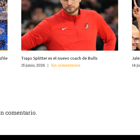
sfile
Tiago Splitter es el nuevo coach de Bulls
Jale
15 junio, 2026
|
Sin comentarios
14 j
un comentario.