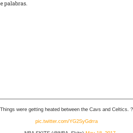
e palabras.
Things were getting heated between the Cavs and Celtics. ?
pic.twitter.com/YG2SyGdrra