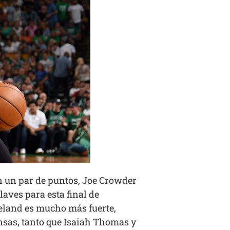
on un par de puntos, Joe Crowder
laves para esta final de
eveland es mucho más fuerte,
ensas, tanto que Isaiah Thomas y