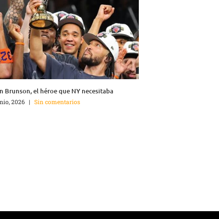
n Brunson, el héroe que NY necesitaba
unio, 2026
|
Sin comentarios