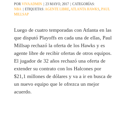
POR
VIVAADMIN
|
23 MAYO, 2017
|
CATEGORÍAS:
NBA
|
ETIQUETAS:
AGENTE LIBRE
,
ATLANTA HAWKS
,
PAUL
MILLSAP
Luego de cuatro temporadas con Atlanta en las
que disputó Playoffs en cada una de ellas, Paul
Millsap rechazó la oferta de los Hawks y es
agente libre de recibir ofertas de otros equipos.
El jugador de 32 años rechazó una oferta de
extender su contrato con los Halcones por
$21,1 millones de dólares y va a ir en busca de
un nuevo equipo que le ofrezca un mejor
acuerdo.