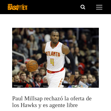
Saltar
al
contenido
Paul Millsap rechazó la oferta de
los Hawks y es agente libre