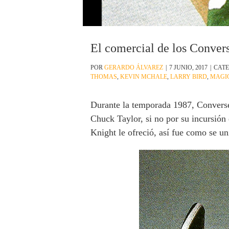
El comercial de los Conver
POR
GERARDO ÁLVAREZ
|
7 JUNIO, 2017
|
CATE
THOMAS
,
KEVIN MCHALE
,
LARRY BIRD
,
MAGI
Durante la temporada 1987, Converse 
Chuck Taylor, si no por su incursión
Knight le ofreció, así fue como se u