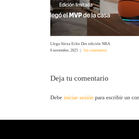
Llega Alexa Echo Dot edición NBA
6 noviembre, 2025
|
Sin comentarios
Deja tu comentario
Debe
iniciar sesión
para escribir un co