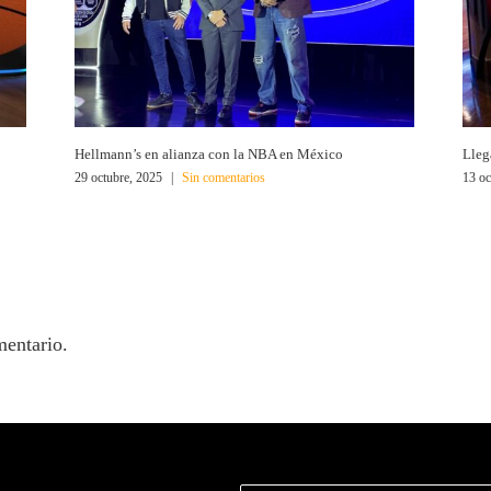
Hellmann’s en alianza con la NBA en México
Lleg
29 octubre, 2025
|
Sin comentarios
13 oc
mentario.