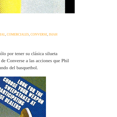
IAL
,
COMERCIALES
,
CONVERSE
,
ISIAH
o por tener su clásica silueta
 de Converse a las acciones que Phil
undo del basquetbol.