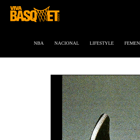
Saltar
al
contenido
NBA
NACIONAL
LIFESTYLE
FEMEN