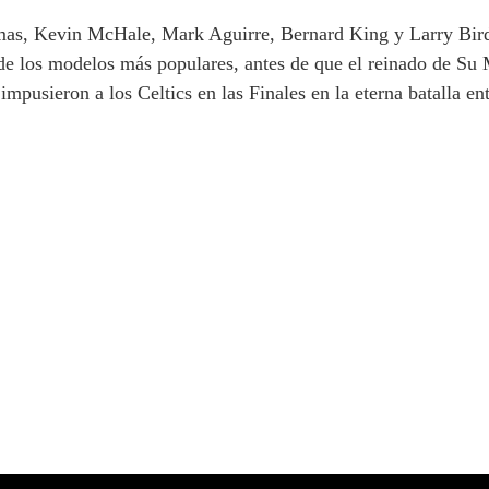
as, Kevin McHale, Mark Aguirre, Bernard King y Larry Bird,
e los modelos más populares, antes de que el reinado de Su 
impusieron a los Celtics en las Finales en la eterna batalla e