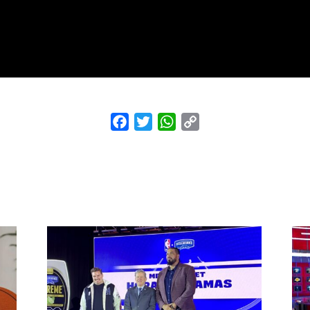
Facebook
Twitter
WhatsApp
Copy
Link