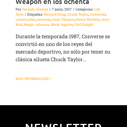
Weapon en los ochenta
Por
Gerardo Álvarez
|
7 junio, 2017
|
Categorías:
Life
Style
|
Etiquetas:
Bernard King
,
Chuck Taylor
,
comercial
,
comerciales
,
converse
,
Isiah Thomas
,
Kevin McHale
,
Larry
Bird
,
Magic Johnson
,
Mark Aguirre
,
Phil Knight
Durante la temporada 1987, Converse se
convirtió en uno de los reyes del
mercado deportivo, no sólo por tener su
clásica silueta Chuck Taylor...
MÁS INFORMACIÓN