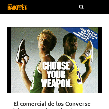
Saltar
al
contenido
El comercial de los Converse