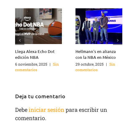
Llega Alexa Echo Dot
Hellmann’s en alianza
edición NBA
con la NBA en México
6 noviembre, 2025
|
Sin
29 octubre, 2025
|
Sin
1
comentarios
comentarios
c
Deja tu comentario
Debe
iniciar sesión
para escribir un
comentario.