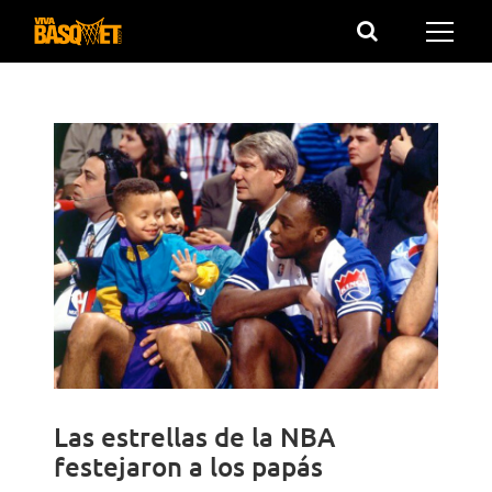
Saltar
al
contenido
Las estrellas de la NBA
festejaron a los papás