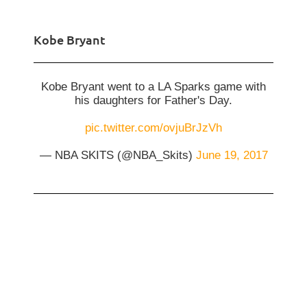
Kobe Bryant
Kobe Bryant went to a LA Sparks game with
his daughters for Father's Day.
pic.twitter.com/ovjuBrJzVh
— NBA SKITS (@NBA_Skits)
June 19, 2017