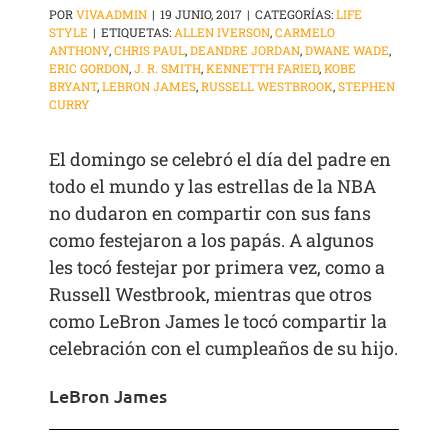
POR
VIVAADMIN
|
19 JUNIO, 2017
|
CATEGORÍAS:
LIFE
STYLE
|
ETIQUETAS:
ALLEN IVERSON
,
CARMELO
ANTHONY
,
CHRIS PAUL
,
DEANDRE JORDAN
,
DWANE WADE
,
ERIC GORDON
,
J. R. SMITH
,
KENNETTH FARIED
,
KOBE
BRYANT
,
LEBRON JAMES
,
RUSSELL WESTBROOK
,
STEPHEN
CURRY
El domingo se celebró el día del padre en
todo el mundo y las estrellas de la NBA
no dudaron en compartir con sus fans
como festejaron a los papás. A algunos
les tocó festejar por primera vez, como a
Russell Westbrook, mientras que otros
como LeBron James le tocó compartir la
celebración con el cumpleaños de su hijo.
LeBron James