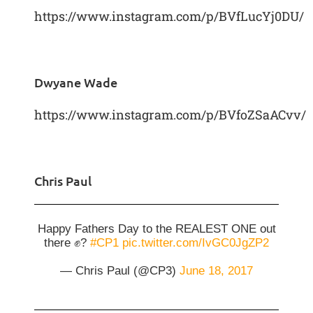
https://www.instagram.com/p/BVfLucYj0DU/
Dwyane Wade
https://www.instagram.com/p/BVfoZSaACvv/
Chris Paul
Happy Fathers Day to the REALEST ONE out
there ✊?
#CP1
pic.twitter.com/IvGC0JgZP2
— Chris Paul (@CP3)
June 18, 2017