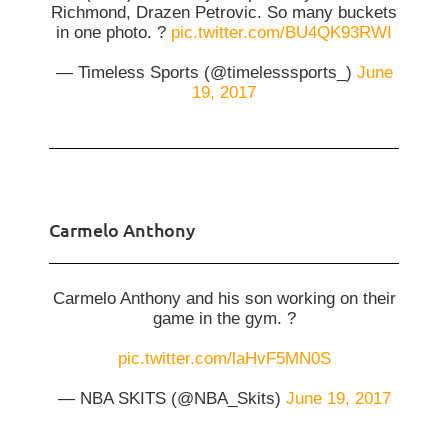
Richmond, Drazen Petrovic. So many buckets
in one photo. ?
pic.twitter.com/BU4QK93RWI
— Timeless Sports (@timelesssports_)
June
19, 2017
Carmelo Anthony
Carmelo Anthony and his son working on their
game in the gym. ?
pic.twitter.com/laHvF5MN0S
— NBA SKITS (@NBA_Skits)
June 19, 2017