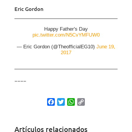
Eric Gordon
Happy Father's Day
pic.twitter.com/N5CvYMFUW0
— Eric Gordon (@TheofficialEG10)
June 19,
2017
____
Facebook
Twitter
WhatsApp
Copy
Link
Artículos relacionados