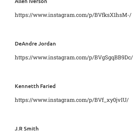
Allen Iverson
https://www.instagram.com/p/BVfksX1hsM-/
DeAndre Jordan
https://www.instagram.com/p/BVgSgqBB9Dc/
Kennetth Faried
https://www.instagram.com/p/BVf_xy0jvIU/
J.R Smith