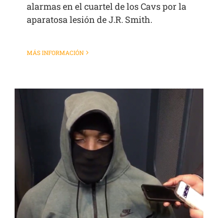
alarmas en el cuartel de los Cavs por la
aparatosa lesión de J.R. Smith.
MÁS INFORMACIÓN