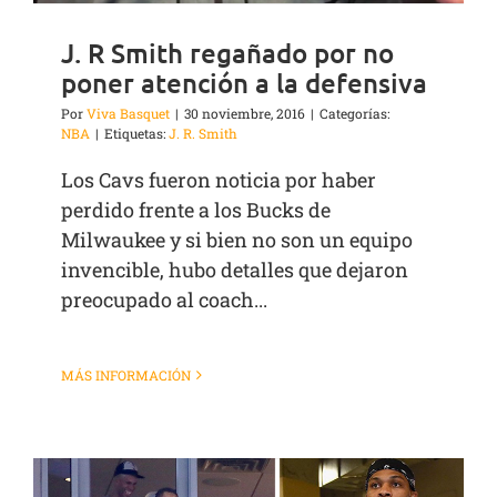
J. R Smith regañado por no
poner atención a la defensiva
Por
Viva Basquet
|
30 noviembre, 2016
|
Categorías:
NBA
|
Etiquetas:
J. R. Smith
Los Cavs fueron noticia por haber
perdido frente a los Bucks de
Milwaukee y si bien no son un equipo
invencible, hubo detalles que dejaron
preocupado al coach...
MÁS INFORMACIÓN