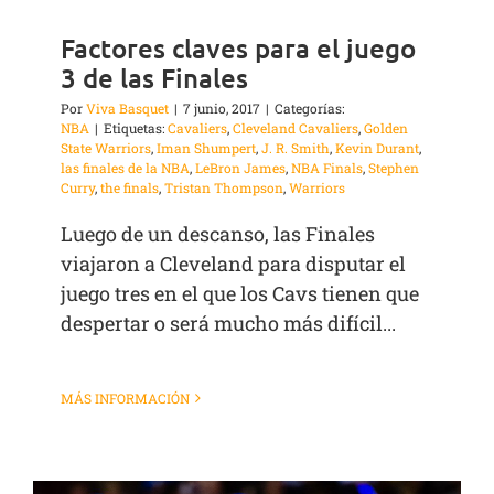
Factores claves para el juego
3 de las Finales
Por
Viva Basquet
|
7 junio, 2017
|
Categorías:
NBA
|
Etiquetas:
Cavaliers
,
Cleveland Cavaliers
,
Golden
State Warriors
,
Iman Shumpert
,
J. R. Smith
,
Kevin Durant
,
las finales de la NBA
,
LeBron James
,
NBA Finals
,
Stephen
Curry
,
the finals
,
Tristan Thompson
,
Warriors
Luego de un descanso, las Finales
viajaron a Cleveland para disputar el
juego tres en el que los Cavs tienen que
despertar o será mucho más difícil...
MÁS INFORMACIÓN