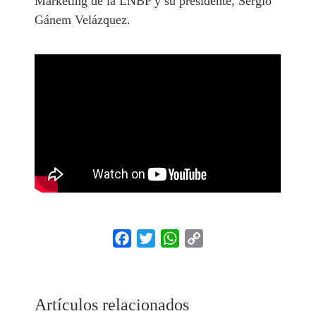
Marketing de la LNBP y su presidente, Sergio
Gánem Velázquez.
Facebook
Twitter
WhatsApp
Copy
Link
Artículos relacionados