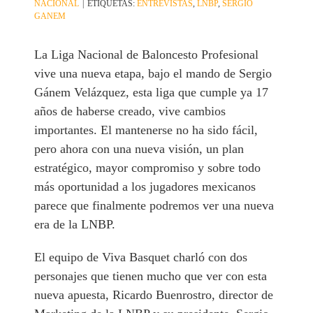
NACIONAL
|
ETIQUETAS:
ENTREVISTAS
,
LNBP
,
SERGIO
GANEM
La Liga Nacional de Baloncesto Profesional
vive una nueva etapa, bajo el mando de Sergio
Gánem Velázquez, esta liga que cumple ya 17
años de haberse creado, vive cambios
importantes. El mantenerse no ha sido fácil,
pero ahora con una nueva visión, un plan
estratégico, mayor compromiso y sobre todo
más oportunidad a los jugadores mexicanos
parece que finalmente podremos ver una nueva
era de la LNBP.
El equipo de Viva Basquet charló con dos
personajes que tienen mucho que ver con esta
nueva apuesta, Ricardo Buenrostro, director de