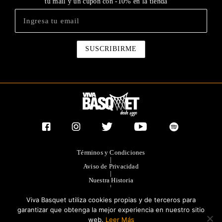
tu mail y un cupón con -10% en la tienda
Términos y Condiciones
|
Aviso de Privacidad
|
Nuestra Historia
|
Contacto Directo
Viva Basquet utiliza cookies propias y de terceros para
|
Publicidad
garantizar que obtenga la mejor experiencia en nuestro sitio
web.
Leer Más