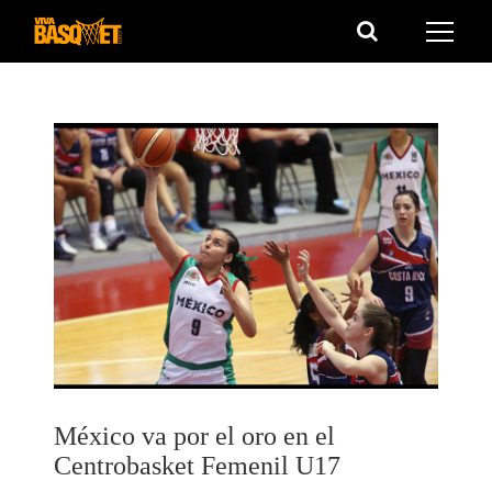
Saltar
al
contenido
México va por el oro en el
Centrobasket Femenil U17