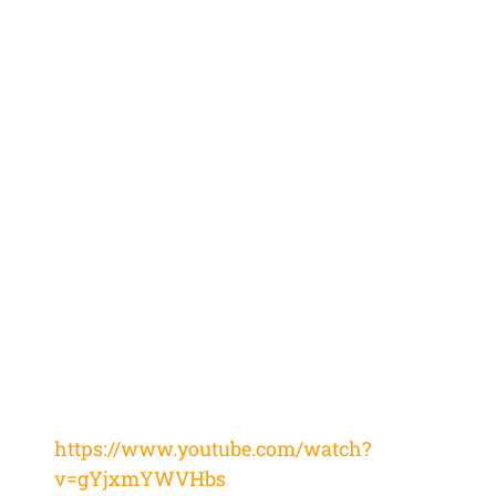
https://www.youtube.com/watch?
v=gYjxmYWVHbs