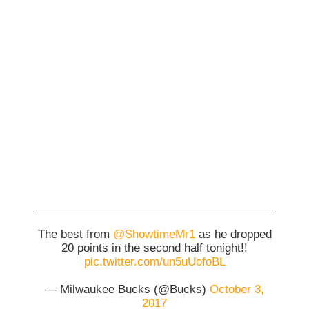
The best from
@ShowtimeMr1
as he dropped
20 points in the second half tonight!!
pic.twitter.com/un5uUofoBL
— Milwaukee Bucks (@Bucks)
October 3,
2017