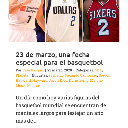
23 de marzo, una fecha
especial para el basquetbol
Por
Viva Basquet
|
23 marzo, 2020
|
Categorías:
NBA
,
Planeta
|
Etiquetas:
23 marzo
,
Facundo Campazzo
,
Gordon
Hayward
,
Hayward
,
Jason Kidd
,
Kyrie Irving
,
Malone
,
Moses Malone
Un día como hoy varias figuras del
basquetbol mundial se encuentran de
manteles largos para festejar un año
más de ...