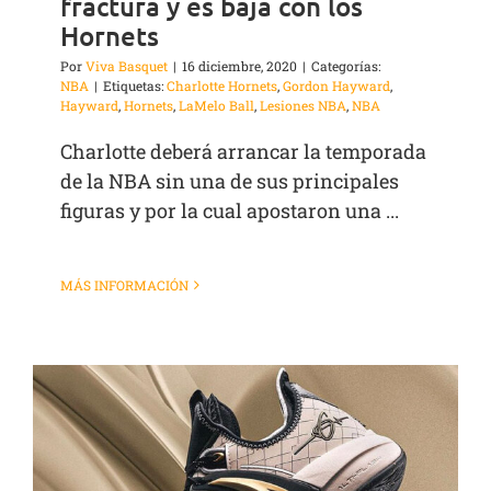
fractura y es baja con los
Hornets
Por
Viva Basquet
|
16 diciembre, 2020
|
Categorías:
NBA
|
Etiquetas:
Charlotte Hornets
,
Gordon Hayward
,
Hayward
,
Hornets
,
LaMelo Ball
,
Lesiones NBA
,
NBA
Charlotte deberá arrancar la temporada
de la NBA sin una de sus principales
figuras y por la cual apostaron una ...
MÁS INFORMACIÓN