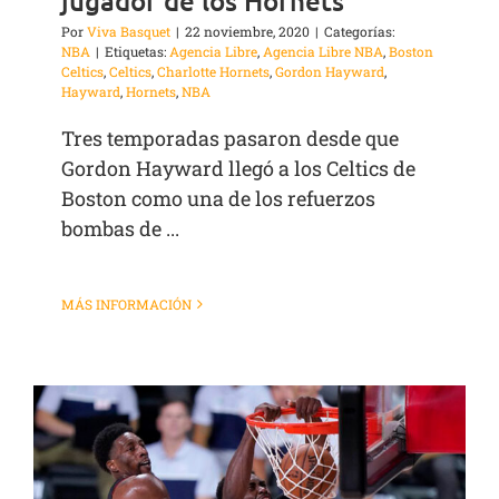
jugador de los Hornets
Por
Viva Basquet
|
22 noviembre, 2020
|
Categorías:
NBA
|
Etiquetas:
Agencia Libre
,
Agencia Libre NBA
,
Boston
Celtics
,
Celtics
,
Charlotte Hornets
,
Gordon Hayward
,
Hayward
,
Hornets
,
NBA
Tres temporadas pasaron desde que
Gordon Hayward llegó a los Celtics de
Boston como una de los refuerzos
bombas de ...
MÁS INFORMACIÓN