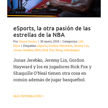
eSports, la otra pasión de las
estrellas de la NBA
Por
Diana Orozco
|
30 enero, 2019
|
Categorías:
Life
Style
|
Etiquetas:
eSports
,
Gordon Hayward
,
Jeremy Lin
,
Jonas Jerebko
,
NBA
,
Rick Fox
,
Shaq
,
videojuegos
Jonas Jerebko, Jeremy Lin, Gordon
Hayward y los ex jugadores Rick Fox y
Shaquille O’Neal tienen otra cosa en
común además de jugar basquetbol.
MÁS INFORMACIÓN