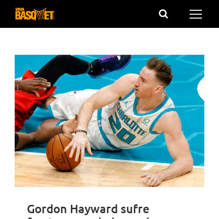
Saltar
al
contenido
Gordon Hayward sufre