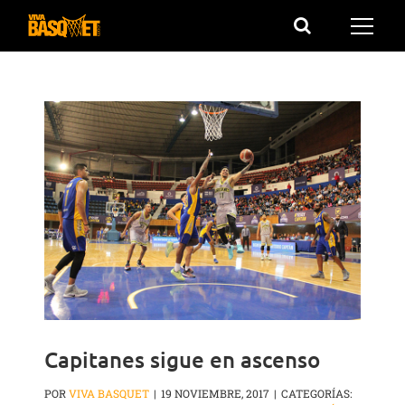
Saltar
al
contenido
Capitanes sigue en ascenso
POR
VIVA BASQUET
|
19 NOVIEMBRE, 2017
|
CATEGORÍAS: