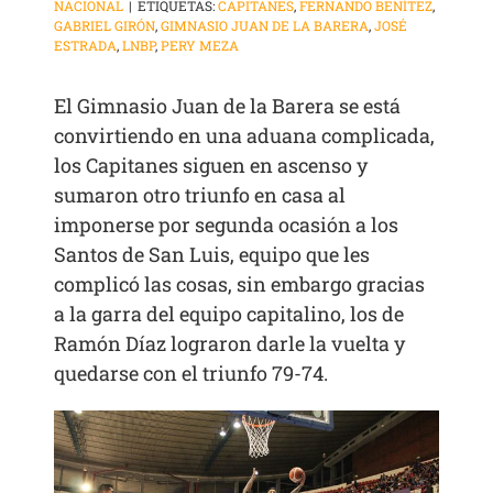
NACIONAL
|
ETIQUETAS:
CAPITANES
,
FERNANDO BENÍTEZ
,
GABRIEL GIRÓN
,
GIMNASIO JUAN DE LA BARERA
,
JOSÉ
ESTRADA
,
LNBP
,
PERY MEZA
El Gimnasio Juan de la Barera se está
convirtiendo en una aduana complicada,
los Capitanes siguen en ascenso y
sumaron otro triunfo en casa al
imponerse por segunda ocasión a los
Santos de San Luis, equipo que les
complicó las cosas, sin embargo gracias
a la garra del equipo capitalino, los de
Ramón Díaz lograron darle la vuelta y
quedarse con el triunfo 79-74.