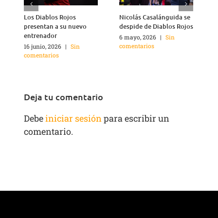
Los Diablos Rojos
Nicolás Casalánguida se
Á
presentan a su nuevo
despide de Diablos Rojos
M
entrenador
6 mayo, 2026
|
Sin
1
comentarios
c
16 junio, 2026
|
Sin
comentarios
Deja tu comentario
Debe
iniciar sesión
para escribir un
comentario.