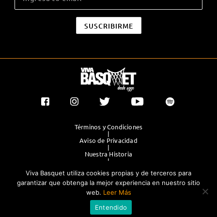
Términos y Condiciones
|
Aviso de Privacidad
|
Nuestra Historia
|
Contacto Directo
Viva Basquet utiliza cookies propias y de terceros para
|
Publicidad
garantizar que obtenga la mejor experiencia en nuestro sitio
web.
Leer Más
®TODOS LOS DERECHOS RESERVADOS 2023. GRUPO OLIMPIA
Entendido
EDITORES.