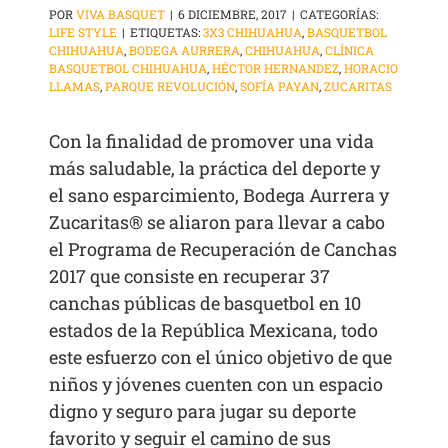
POR
VIVA BASQUET
|
6 DICIEMBRE, 2017
|
CATEGORÍAS:
LIFE STYLE
|
ETIQUETAS:
3X3 CHIHUAHUA
,
BASQUETBOL
CHIHUAHUA
,
BODEGA AURRERA
,
CHIHUAHUA
,
CLÍNICA
BASQUETBOL CHIHUAHUA
,
HÉCTOR HERNANDEZ
,
HORACIO
LLAMAS
,
PARQUE REVOLUCIÓN
,
SOFÍA PAYAN
,
ZUCARITAS
Con la finalidad de promover una vida
más saludable, la práctica del deporte y
el sano esparcimiento, Bodega Aurrera y
Zucaritas® se aliaron para llevar a cabo
el Programa de Recuperación de Canchas
2017 que consiste en recuperar 37
canchas públicas de basquetbol en 10
estados de la República Mexicana, todo
este esfuerzo con el único objetivo de que
niños y jóvenes cuenten con un espacio
digno y seguro para jugar su deporte
favorito y seguir el camino de sus