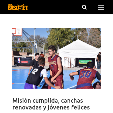
Saltar
al
contenido
Misión cumplida, canchas
renovadas y jóvenes felices