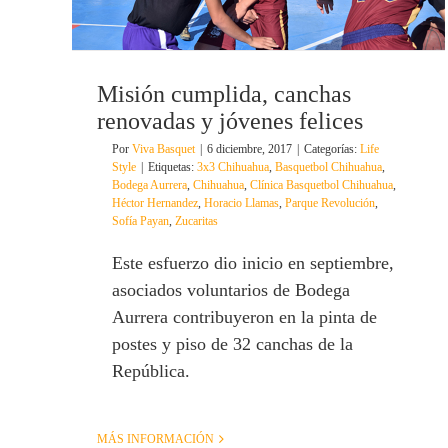
Misión cumplida, canchas
renovadas y jóvenes felices
Por
Viva Basquet
|
6 diciembre, 2017
|
Categorías:
Life
Style
|
Etiquetas:
3x3 Chihuahua
,
Basquetbol Chihuahua
,
Bodega Aurrera
,
Chihuahua
,
Clínica Basquetbol Chihuahua
,
Héctor Hernandez
,
Horacio Llamas
,
Parque Revolución
,
Sofía Payan
,
Zucaritas
Este esfuerzo dio inicio en septiembre,
asociados voluntarios de Bodega
Aurrera contribuyeron en la pinta de
postes y piso de 32 canchas de la
República.
MÁS INFORMACIÓN