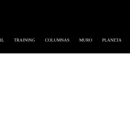
IL
TRAINING
COLUMNAS
MURO
PLANETA