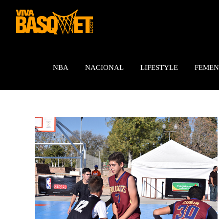
Saltar
al
contenido
NBA
NACIONAL
LIFESTYLE
FEMEN