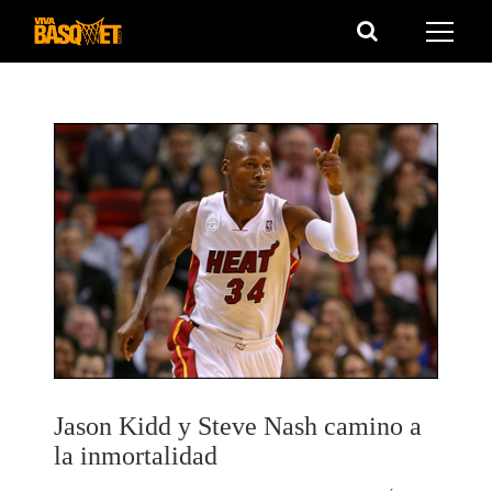
Saltar
al
contenido
Jason Kidd y Steve Nash camino a
la inmortalidad