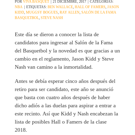
POR
VIVA BASQUET
|
21 DICIEMBRE, 2017
|
CATEGORÍAS:
NBA
|
ETIQUETAS:
BEN WALLACE
,
HALL OF FAMERS
,
JASON
KIDD
,
MUGGSY BOGUES
,
RAY ALLEN
,
SALÓN DE LA FAMA
BASQUETBOL
,
STEVE NASH
Este día se dieron a conocer la lista de
candidatos para ingresar al Salón de la Fama
del Basquetbol y la novedad es que gracias a un
cambio en el reglamento, Jason Kidd y Steve
Nash van camino a la inmortalidad.
Antes se debía esperar cinco años después del
retiro para ser candidato, este año se anunció
que basta con cuatro años después de haber
dicho adiós a las duelas para aspirar a entrar a
este recinto. Así que Kidd y Nash encabezan la
lista de posibles Hall o Famers de la clase
2018.