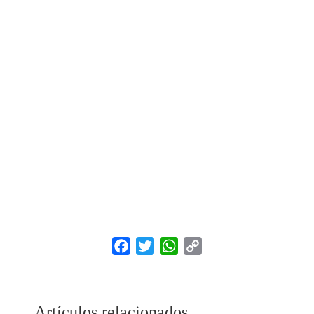
Facebook
Twitter
WhatsApp
Copy
Link
Artículos relacionados