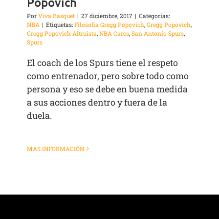
Popovich
Por
Viva Basquet
|
27 diciembre, 2017
|
Categorías:
NBA
|
Etiquetas:
Filosofía Gregg Popovich
,
Gregg Popovich
,
Gregg Popovich Altruista
,
NBA Cares
,
San Antonio Spurs
,
Spurs
El coach de los Spurs tiene el respeto
como entrenador, pero sobre todo como
persona y eso se debe en buena medida
a sus acciones dentro y fuera de la
duela.
MÁS INFORMACIÓN