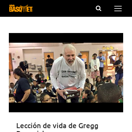
Saltar
al
contenido
Lección de vida de Gregg