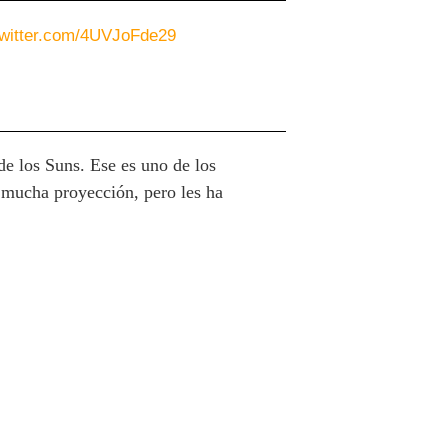
twitter.com/4UVJoFde29
de los Suns. Ese es uno de los
 mucha proyección, pero les ha