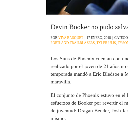
Devin Booker no pudo salva
POR
VIVA BASQUET
|
17 ENERO, 2018
|
CATEGO
PORTLAND TRAILBLAZERS
,
TYLER ULIS
,
TYSO
Los Suns de Phoenix cuentan con un
realizado por el joven de 21 años no 
temporada mandó a Eric Bledsoe a M
maravilla.
El conjunto de Phoenix estuvo en el M
esfuerzos de Booker por revertir el m
de juventud: Dragan Bender, Josh Ja
mismo.