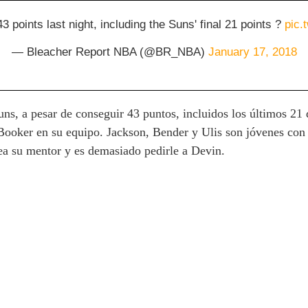
 points last night, including the Suns' final 21 points ?
pic.
— Bleacher Report NBA (@BR_NBA)
January 17, 2018
ns, a pesar de conseguir 43 puntos, incluidos los últimos 21 
 Booker en su equipo. Jackson, Bender y Ulis son jóvenes con
sea su mentor y es demasiado pedirle a Devin.