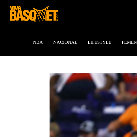
Saltar
al
contenido
NBA
NACIONAL
LIFESTYLE
FEMEN