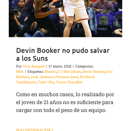
Devin Booker no pudo salvar
a los Suns
Por
Viva Basquet
|
17 enero, 2018
|
Categorías:
NBA
|
Etiquetas:
Blazers
,
CJ McCollum
,
Devin Booker
,
Eric
Bledsoe
,
Josh Jackson
,
Phoenix Suns
,
Portland
Trailblazers
,
Tyler Ulis
,
Tyson Chandler
Como en muchos casos, lo realizado por
el joven de 21 años no es suficiente para
cargar con todo el peso de un equipo.
MÁS INFORMACIÓN