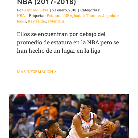
NBA (2017-2018)
Por
Antonio Silva
|
21 enero, 2018
|
Categorías:
NBA
|
Etiquetas:
Estaturas NBA
,
Isaiah Thomas
,
Jugadores
bajos
,
Kay Felder
,
Tyler Ulis
Ellos se encuentran por debajo del
promedio de estatura en la NBA pero se
han hecho de un lugar en la liga.
MÁS INFORMACIÓN