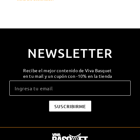
NEWSLETTER
Recibe el mejor contenido de Viva Basquet
en tu mail y un cupón con -10% en la tienda