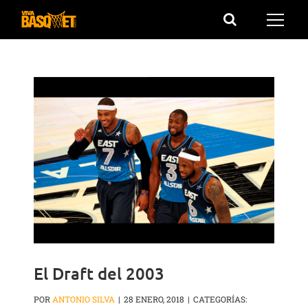
Saltar
al
contenido
El Draft del 2003
POR
ANTONIO SILVA
|
28 ENERO, 2018
|
CATEGORÍAS: