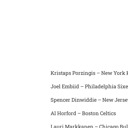
Kristaps Porzingis – New York 
Joel Embiid – Philadelphia Sixe
Spencer Dinwiddie – New Jerse
Al Horford – Boston Celtics
Lauri Markkanen – Chicago Bul