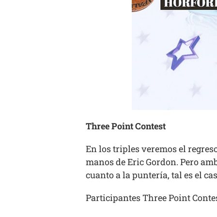
Three Point Contest
En los triples veremos el regre
manos de Eric Gordon. Pero am
cuanto a la puntería, tal es el c
Participantes Three Point Conte