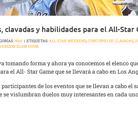
s, clavadas y habilidades para el All-Sta
GORÍAS:
NBA
|
ETIQUETAS:
ALL STAR WEEKEND
,
CONCURSO DE CLAVADAS
,
D
VERIZON SLAM DUNK
 va tomando forma y ahora ya conocemos el elenco que
para el All- Star Game que se llevará a cabo en Los Ang
participantes de los eventos que se llevan a cabo el s
e se vislumbran duelos muy interesantes en cada uno