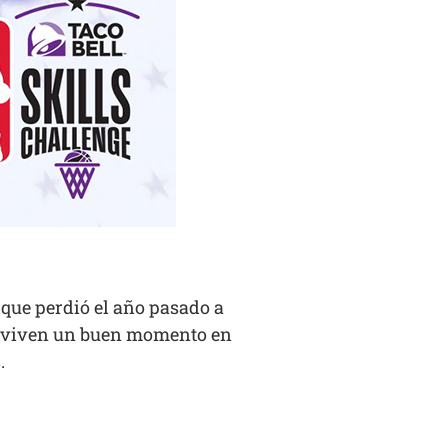
 que perdió el año pasado a
e viven un buen momento en
.