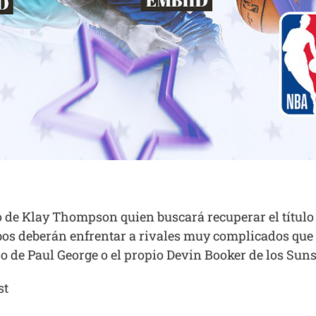
so de Klay Thompson quien buscará recuperar el título
bos deberán enfrentar a rivales muy complicados qu
aso de Paul George o el propio Devin Booker de los Suns
st