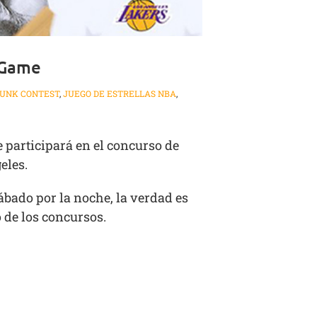
r Game
UNK CONTEST
,
JUEGO DE ESTRELLAS NBA
,
 participará en el concurso de
eles.
ábado por la noche, la verdad es
 de los concursos.