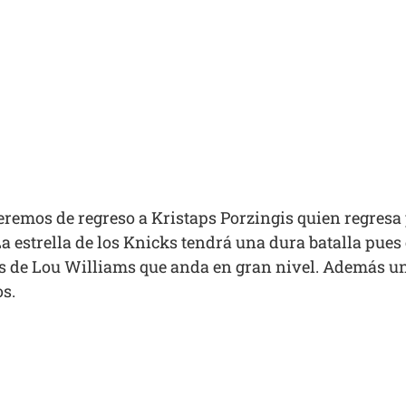
eremos de regreso a Kristaps Porzingis quien regresa 
 estrella de los Knicks tendrá una dura batalla pues e
 de Lou Williams que anda en gran nivel. Además un 
os.