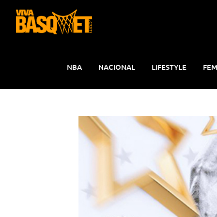
Saltar
al
contenido
NBA
NACIONAL
LIFESTYLE
FEM