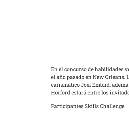
En el concurso de habilidades v
el año pasado en New Orleans. La
carismático Joel Embiid, además
Horford estará entre los invitad
Participantes Skills Challenge