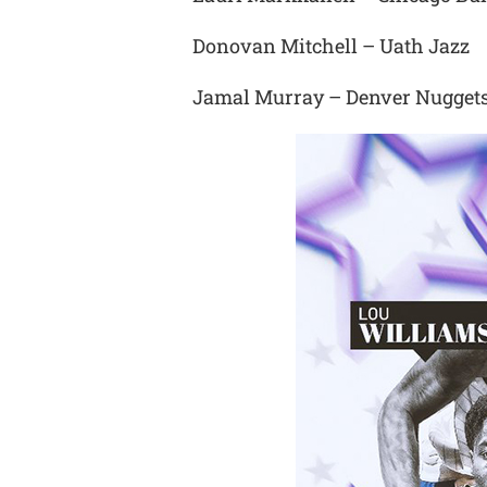
Donovan Mitchell – Uath Jazz
Jamal Murray – Denver Nugget