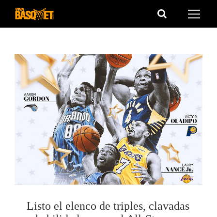
Saltar
al
contenido
Listo el elenco de triples, clavadas