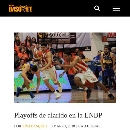
Saltar
al
contenido
Playoffs de alarido en la LNBP
POR
VIVA BASQUET
|
8 MARZO, 2018
|
CATEGORÍAS: