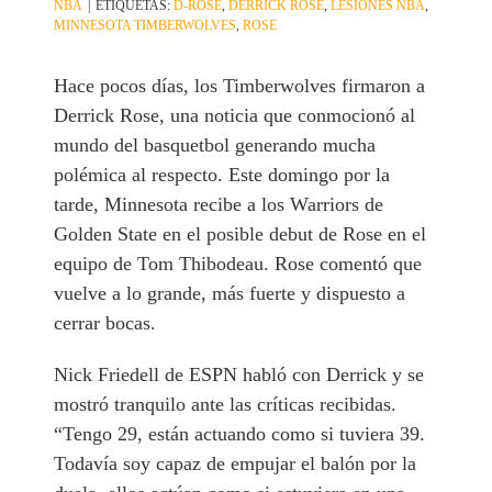
NBA
|
ETIQUETAS:
D-ROSE
,
DERRICK ROSE
,
LESIONES NBA
,
MINNESOTA TIMBERWOLVES
,
ROSE
Hace pocos días, los Timberwolves firmaron a
Derrick Rose, una noticia que conmocionó al
mundo del basquetbol generando mucha
polémica al respecto. Este domingo por la
tarde, Minnesota recibe a los Warriors de
Golden State en el posible debut de Rose en el
equipo de Tom Thibodeau. Rose comentó que
vuelve a lo grande, más fuerte y dispuesto a
cerrar bocas.
Nick Friedell de ESPN habló con Derrick y se
mostró tranquilo ante las críticas recibidas.
“Tengo 29, están actuando como si tuviera 39.
Todavía soy capaz de empujar el balón por la