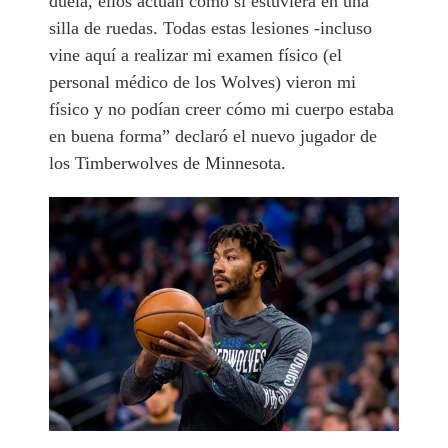
duela, ellos actúan como si estuviera en una
silla de ruedas. Todas estas lesiones -incluso
vine aquí a realizar mi examen físico (el
personal médico de los Wolves) vieron mi
físico y no podían creer cómo mi cuerpo estaba
en buena forma” declaró el nuevo jugador de
los Timberwolves de Minnesota.