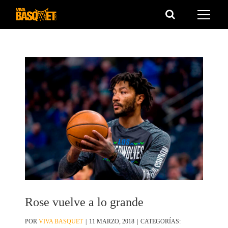
Saltar
al
contenido
Rose vuelve a lo grande
POR
VIVA BASQUET
|
11 MARZO, 2018
|
CATEGORÍAS: