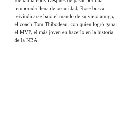
fue tan latente. Después de pasar por una
temporada llena de oscuridad, Rose busca
reivindicarse bajo el mando de su viejo amigo,
el coach Tom Thibodeau, con quien logró ganar
el MVP, el más joven en hacerlo en la historia
de la NBA.