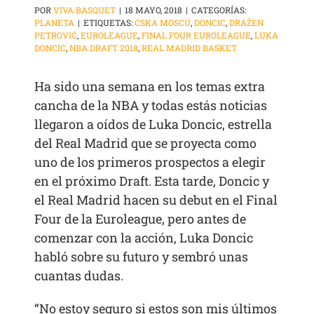
POR
VIVA BASQUET
|
18 MAYO, 2018
|
CATEGORÍAS:
PLANETA
|
ETIQUETAS:
CSKA MOSCÚ
,
DONCIC
,
DRAŽEN
PETROVIĆ
,
EUROLEAGUE
,
FINAL FOUR EUROLEAGUE
,
LUKA
DONCIC
,
NBA DRAFT 2018
,
REAL MADRID BASKET
Ha sido una semana en los temas extra
cancha de la NBA y todas estás noticias
llegaron a oídos de Luka Doncic, estrella
del Real Madrid que se proyecta como
uno de los primeros prospectos a elegir
en el próximo Draft. Esta tarde, Doncic y
el Real Madrid hacen su debut en el Final
Four de la Euroleague, pero antes de
comenzar con la acción, Luka Doncic
habló sobre su futuro y sembró unas
cuantas dudas.
“No estoy seguro si estos son mis últimos