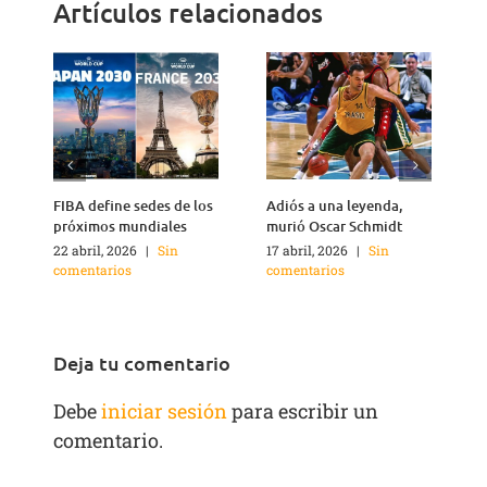
Artículos relacionados
FIBA define sedes de los
Adiós a una leyenda,
A
próximos mundiales
murió Oscar Schmidt
22 abril, 2026
|
Sin
17 abril, 2026
|
Sin
4
comentarios
comentarios
c
Deja tu comentario
Debe
iniciar sesión
para escribir un
comentario.