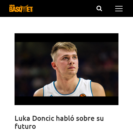
Saltar
al
contenido
Luka Doncic habló sobre su
futuro