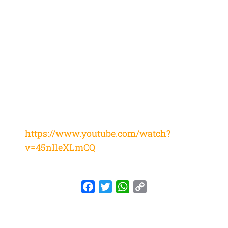
https://www.youtube.com/watch?
v=45nIleXLmCQ
Facebook
Twitter
WhatsApp
Copy
Link