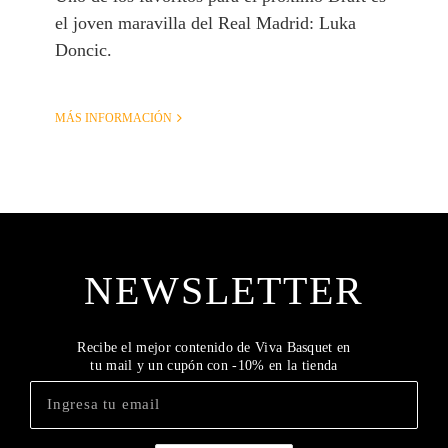
el joven maravilla del Real Madrid: Luka
Doncic.
MÁS INFORMACIÓN
NEWSLETTER
Recibe el mejor contenido de Viva Basquet en
tu mail y un cupón con -10% en la tienda