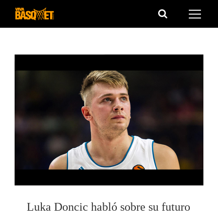
Saltar
al
contenido
Luka Doncic habló sobre su futuro