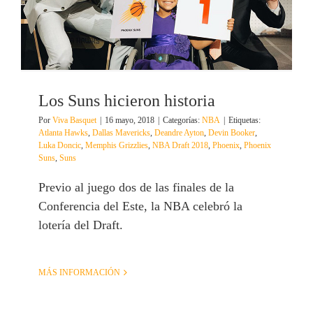
Los Suns hicieron historia
Por
Viva Basquet
|
16 mayo, 2018
|
Categorías:
NBA
|
Etiquetas:
Atlanta Hawks
,
Dallas Mavericks
,
Deandre Ayton
,
Devin Booker
,
Luka Doncic
,
Memphis Grizzlies
,
NBA Draft 2018
,
Phoenix
,
Phoenix
Suns
,
Suns
Previo al juego dos de las finales de la
Conferencia del Este, la NBA celebró la
lotería del Draft.
MÁS INFORMACIÓN