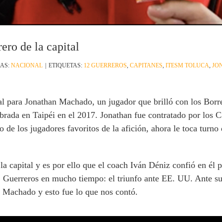
ro de la capital
AS:
NACIONAL
|
ETIQUETAS:
12 GUERREROS
,
CAPITANES
,
ITESM TOLUCA
,
JO
tal para Jonathan Machado, un jugador que brilló con los Bo
ebrada en Taipéi en el 2017. Jonathan fue contratado por los
de los jugadores favoritos de la afición, ahora le toca turno
 capital y es por ello que el coach Iván Déniz confió en él pa
2 Guerreros en mucho tiempo: el triunfo ante EE. UU. Ante su 
Machado y esto fue lo que nos contó.