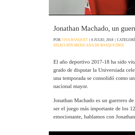
Jonathan Machado, un guerre
POR
VIVA BASQUET
|
6 JULIO, 2018
|
CATEGORÍ
SELECCIÓN MEXICANA DE BASQUETBOL
El año deportivo 2017-18 ha sido vi
grado de disputar la Universiada cel
una temporada se consolidó como uno 
nacional mayor.
Jonathan Machado es un guerrero de la
ser el juego más importante de los 1
emocionante, hablamos con Jonathan 