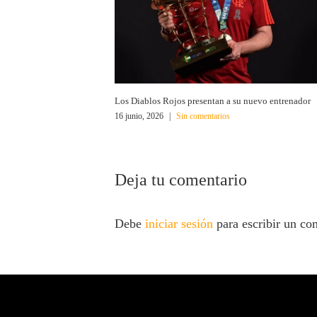
Los Diablos Rojos presentan a su nuevo entrenador
16 junio, 2026
|
Sin comentarios
Deja tu comentario
Debe
iniciar sesión
para escribir un co