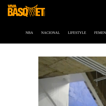
Saltar
al
contenido
NBA
NACIONAL
LIFESTYLE
FEMEN