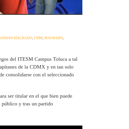
NATHAN MACHADO
,
LNBP
,
MACHADO
,
rregos del ITESM Campus Toluca a tal
 Capitanes de la CDMX y en tan solo
 de consolidarse con el seleccionado
ra ser titular en el que bien puede
público y tras un partido