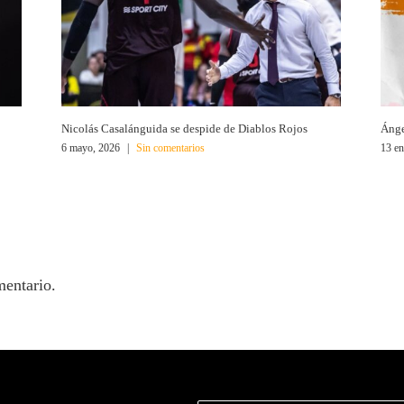
Nicolás Casalánguida se despide de Diablos Rojos
Ánge
6 mayo, 2026
|
Sin comentarios
13 en
mentario.