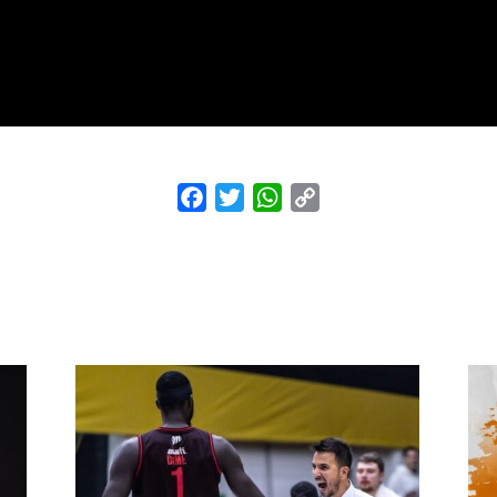
Facebook
Twitter
WhatsApp
Copy
Link