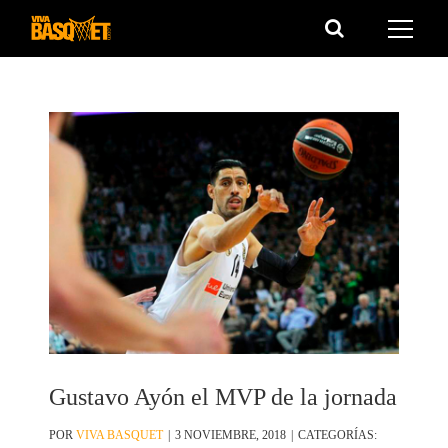
Saltar
al
contenido
Gustavo Ayón el MVP de la jornada
POR
VIVA BASQUET
|
3 NOVIEMBRE, 2018
|
CATEGORÍAS: