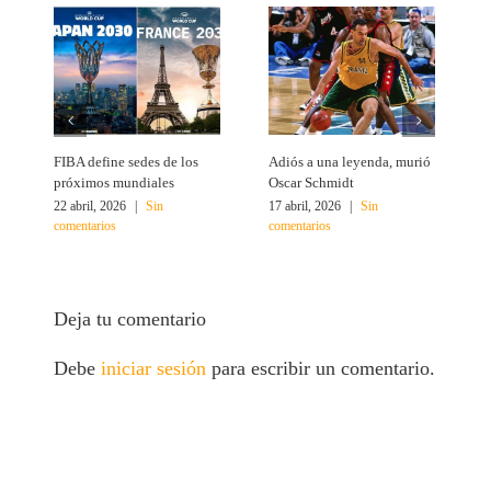
FIBA define sedes de los
Adiós a una leyenda, murió
A
próximos mundiales
Oscar Schmidt
22 abril, 2026
|
Sin
17 abril, 2026
|
Sin
4
comentarios
comentarios
c
Deja tu comentario
Debe
iniciar sesión
para escribir un comentario.