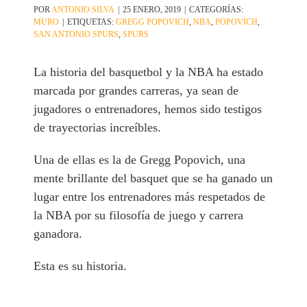
POR
ANTONIO SILVA
|
25 ENERO, 2019
|
CATEGORÍAS:
MURO
|
ETIQUETAS:
GREGG POPOVICH
,
NBA
,
POPOVICH
,
SAN ANTONIO SPURS
,
SPURS
La historia del basquetbol y la NBA ha estado
marcada por grandes carreras, ya sean de
jugadores o entrenadores, hemos sido testigos
de trayectorias increíbles.
Una de ellas es la de Gregg Popovich, una
mente brillante del basquet que se ha ganado un
lugar entre los entrenadores más respetados de
la NBA por su filosofía de juego y carrera
ganadora.
Esta es su historia.