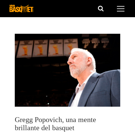
Saltar
al
contenido
Gregg Popovich, una mente
brillante del basquet