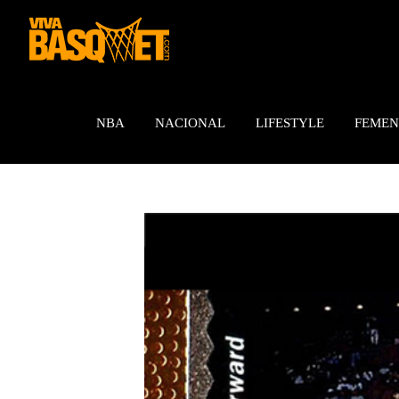
Saltar
al
contenido
NBA
NACIONAL
LIFESTYLE
FEMEN