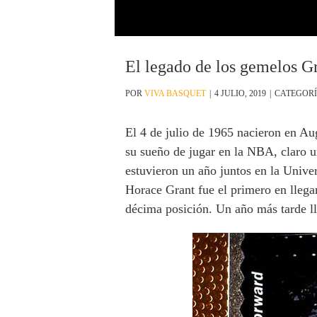
El legado de los gemelos G
POR
VIVA BASQUET
|
4 JULIO, 2019
|
CATEGORÍ
El 4 de julio de 1965 nacieron en Au
su sueño de jugar en la NBA, claro u
estuvieron un año juntos en la Univ
Horace Grant fue el primero en llegar
décima posición. Un año más tarde ll