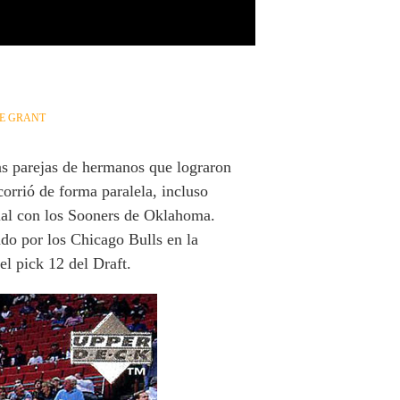
E GRANT
as parejas de hermanos que lograron
orrió de forma paralela, incluso
ial con los Sooners de Oklahoma.
ado por los Chicago Bulls en la
l pick 12 del Draft.