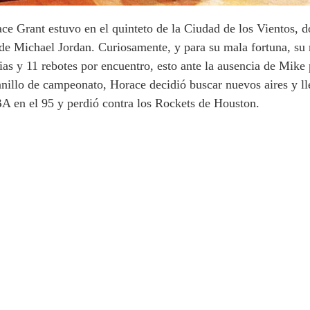
ce Grant estuvo en el quinteto de la Ciudad de los Vientos, d
 de Michael Jordan. Curiosamente, y para su mala fortuna, su
ias y 11 rebotes por encuentro, esto ante la ausencia de Mike
nillo de campeonato, Horace decidió buscar nuevos aires y l
NBA en el 95 y perdió contra los Rockets de Houston.