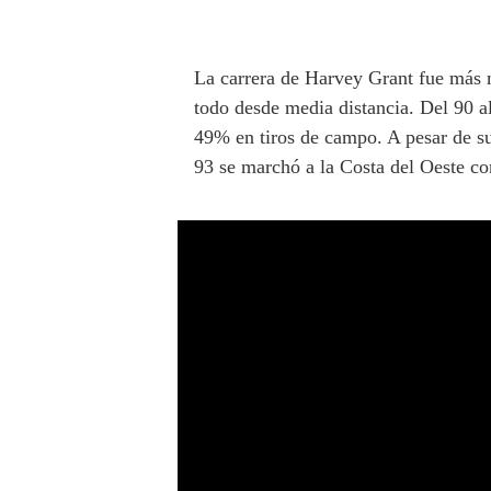
La carrera de Harvey Grant fue más m
todo desde media distancia. Del 90 a
49% en tiros de campo. A pesar de su 
93 se marchó a la Costa del Oeste con