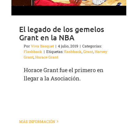
El legado de los gemelos
Grant en la NBA
Por
Viva Basquet
|
4 julio, 2019
|
Categorías:
Flashback
|
Etiquetas:
flashback
,
Grant
,
Harvey
Grant
,
Horace Grant
Horace Grant fue el primero en
llegar a la Asociación.
MÁS INFORMACIÓN