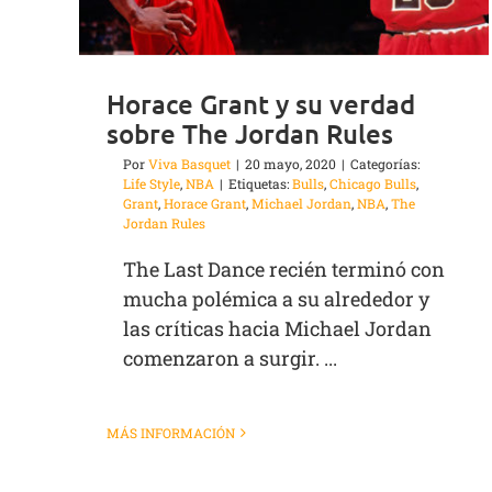
Horace Grant y su verdad
sobre The Jordan Rules
Por
Viva Basquet
|
20 mayo, 2020
|
Categorías:
Life Style
,
NBA
|
Etiquetas:
Bulls
,
Chicago Bulls
,
Grant
,
Horace Grant
,
Michael Jordan
,
NBA
,
The
Jordan Rules
The Last Dance recién terminó con
mucha polémica a su alrededor y
las críticas hacia Michael Jordan
comenzaron a surgir. ...
MÁS INFORMACIÓN