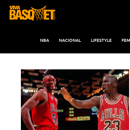
Saltar
al
contenido
NBA
NACIONAL
LIFESTYLE
FEM