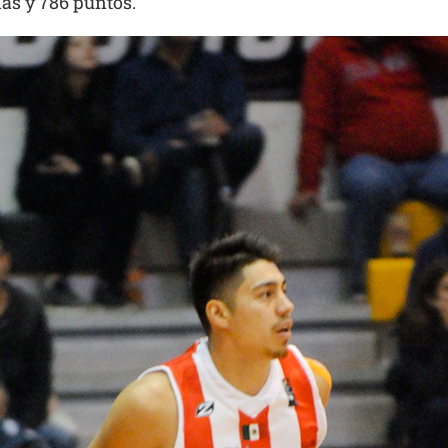
ias y 786 puntos.