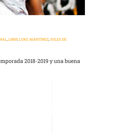
ONAL
,
LNBP
,
LUKE MARTÍNEZ
,
SOLES DE
 temporada 2018-2019 y una buena