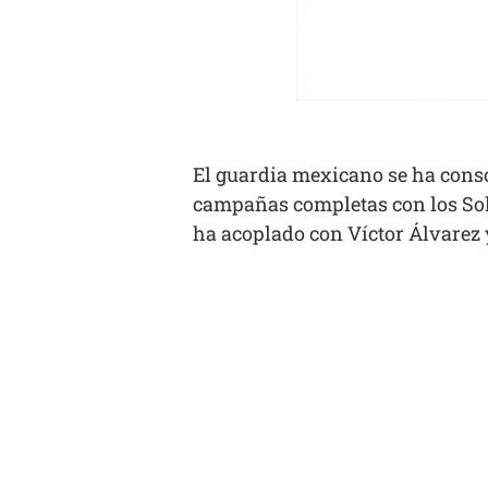
El guardia mexicano se ha conso
campañas completas con los Soles
ha acoplado con Víctor Álvarez 