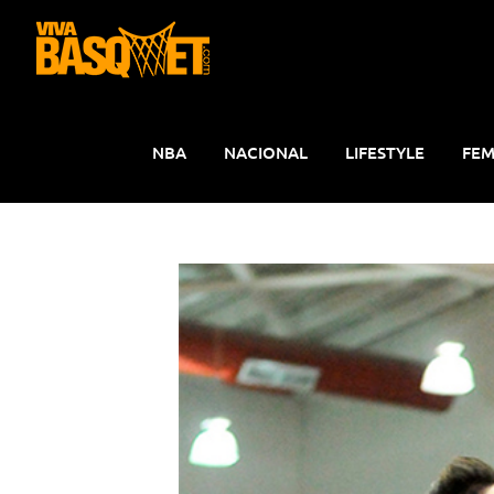
Saltar
al
contenido
NBA
NACIONAL
LIFESTYLE
FEM