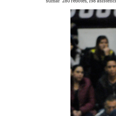
sumar 280 rebotes, 198 asistenc