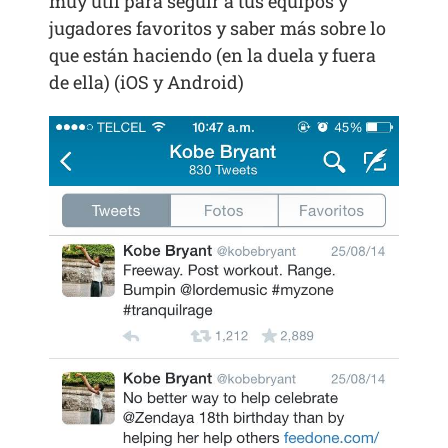
muy útil para seguir a tus equipos y
jugadores favoritos y saber más sobre lo
que están haciendo (en la duela y fuera
de ella) (iOS y Android)