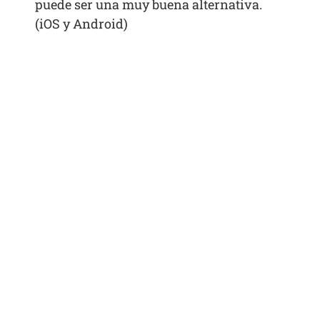
puede ser una muy buena alternativa.
(iOS y Android)