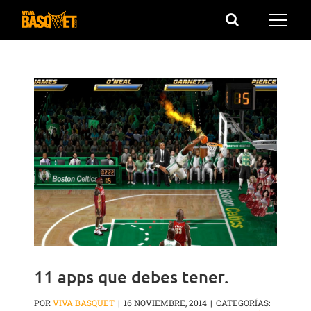
Saltar
al
contenido
11 apps que debes tener.
POR
VIVA BASQUET
|
16 NOVIEMBRE, 2014
|
CATEGORÍAS: