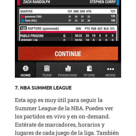
7. NBA SUMMER LEAGUE
Esta app es muy útil para seguir la
Summer League de la NBA. Puedes ver
los partidos en vivo y en on-demand.
Entérate de marcadores, horarios y
lugares de cada juego de la liga. También