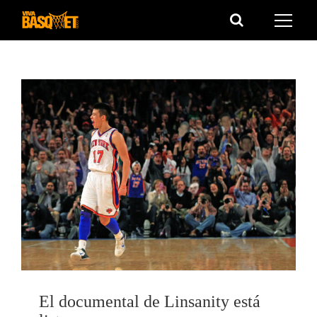
Saltar
al
contenido
El documental de Linsanity está