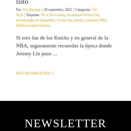
listo
Por
Viva Basquet
|
20 septiembre, 2022
|
Categorías:
Life
Style
|
Etiquetas:
38 at The Garden
,
documental Jeremy Lin
,
documentales de basquetbol
,
Jeremy Lin
,
Knicks
,
Linsanity HBO
,
Madison Square Garden
Si eres fan de los Knicks y en general de la
NBA, seguramente recuerdas la época donde
Jeremy Lin puso ...
MÁS INFORMACIÓN
NEWSLETTER