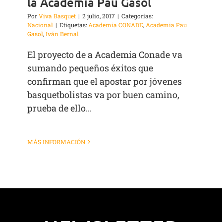
la Academia Pau Gasol
Por
Viva Basquet
|
2 julio, 2017
|
Categorías:
Nacional
|
Etiquetas:
Academia CONADE
,
Academia Pau
Gasol
,
Iván Bernal
El proyecto de a Academia Conade va
sumando pequeños éxitos que
confirman que el apostar por jóvenes
basquetbolistas va por buen camino,
prueba de ello...
MÁS INFORMACIÓN