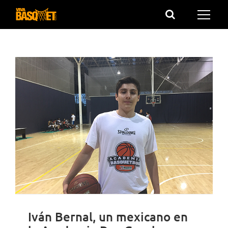
Saltar
al
contenido
Iván Bernal, un mexicano en