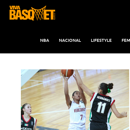
Saltar
al
contenido
NBA
NACIONAL
LIFESTYLE
FEM