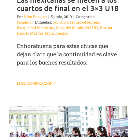
cuartos de final en el 3×3 U18
Por
Viva Basquet
|
5 junio, 2019
|
Categorías:
Femenil
|
Etiquetas:
3x3 U18
,
basquetbol femenil
,
Basquetbol Mexicano
,
Copa del Mundo 3x3 U18
,
Karina
Esquer
,
Martha Tapia
,
mexico
Enhorabuena para estas chicas que
dejan claro que la continuidad es clave
para los buenos resultados.
MÁS INFORMACIÓN