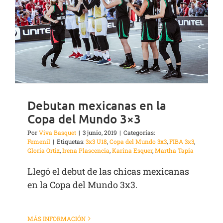
Debutan mexicanas en la
Copa del Mundo 3×3
Por
Viva Basquet
|
3 junio, 2019
|
Categorías:
Femenil
|
Etiquetas:
3x3 U18
,
Copa del Mundo 3x3
,
FIBA 3x3
,
Gloria Ortiz
,
Irena Plascencia
,
Karina Esquer
,
Martha Tapia
Llegó el debut de las chicas mexicanas
en la Copa del Mundo 3x3.
MÁS INFORMACIÓN