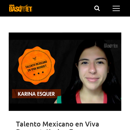
Saltar
al
contenido
Talento Mexicano en Viva