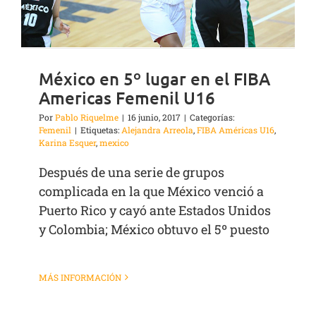
México en 5º lugar en el FIBA
Americas Femenil U16
Por
Pablo Riquelme
|
16 junio, 2017
|
Categorías:
Femenil
|
Etiquetas:
Alejandra Arreola
,
FIBA Américas U16
,
Karina Esquer
,
mexico
Después de una serie de grupos
complicada en la que México venció a
Puerto Rico y cayó ante Estados Unidos
y Colombia; México obtuvo el 5º puesto
MÁS INFORMACIÓN