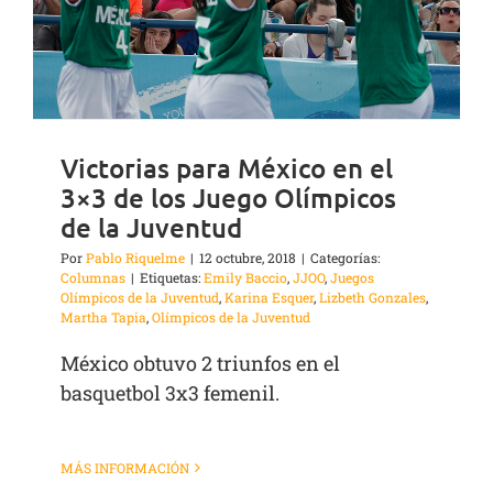
Victorias para México en el
3×3 de los Juego Olímpicos
de la Juventud
Por
Pablo Riquelme
|
12 octubre, 2018
|
Categorías:
Columnas
|
Etiquetas:
Emily Baccio
,
JJOO
,
Juegos
Olímpicos de la Juventud
,
Karina Esquer
,
Lizbeth Gonzales
,
Martha Tapia
,
Olímpicos de la Juventud
México obtuvo 2 triunfos en el
basquetbol 3x3 femenil.
MÁS INFORMACIÓN