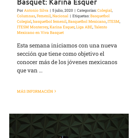
Basquet: Karina Esquer
Por
Antonio Silva
|
5 julio, 2020
|
Categorías:
Colegial
,
Columnas
,
Femenil
,
Nacional
|
Etiquetas:
Basquetbol
Colegial
,
basquetbol femenil
,
Basquetbol Mexicano
,
ITESM
,
ITESM Monterrey
,
Karina Esquer
,
Liga ABE
,
Talento
Mexicano en Viva Basquet
Esta semana iniciamos con una nueva
sección que tiene como objetivo el
conocer más de los jóvenes mexicanos
que van ...
MÁS INFORMACIÓN