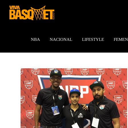
Saltar
al
contenido
NBA
NACIONAL
LIFESTYLE
FEMEN