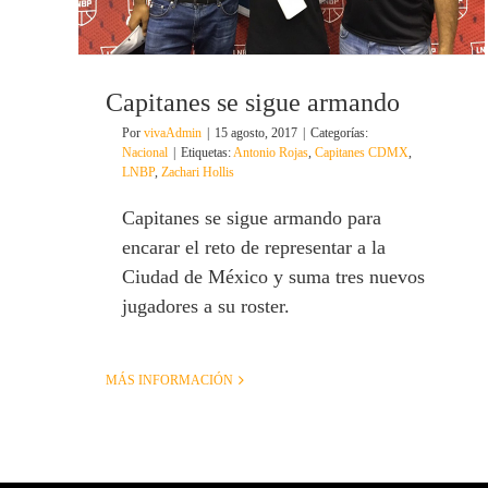
Capitanes se sigue armando
Por
vivaAdmin
|
15 agosto, 2017
|
Categorías:
Nacional
|
Etiquetas:
Antonio Rojas
,
Capitanes CDMX
,
LNBP
,
Zachari Hollis
Capitanes se sigue armando para
encarar el reto de representar a la
Ciudad de México y suma tres nuevos
jugadores a su roster.
MÁS INFORMACIÓN