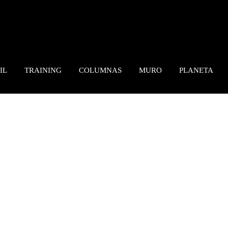
IL
TRAINING
COLUMNAS
MURO
PLANETA