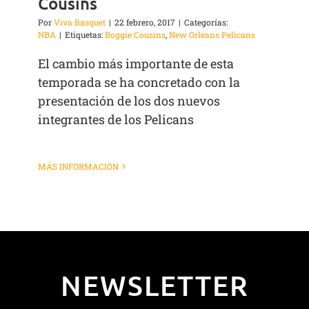
Cousins
Por
Viva Basquet
|
22 febrero, 2017
|
Categorías:
NBA
|
Etiquetas:
Boggie Cousins
,
New Orleans Pelicans
El cambio más importante de esta
temporada se ha concretado con la
presentación de los dos nuevos
integrantes de los Pelicans
MÁS INFORMACIÓN
NEWSLETTER