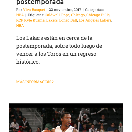
postemporada
Por
Viva Basquet
|
22 noviembre, 2017
|
Categorías:
NBA
|
Etiquetas:
Caldwell-Pope
,
Chicago
,
Chicago Bulls
,
KCP
,
Kyle Kuzma
,
Lakers
,
Lonzo Ball
,
Los Angeles Lakers
,
NBA
Los Lakers están en cerca de la
postemporada, sobre todo luego de
vencer a los Toros en un regreso
histórico.
MÁS INFORMACIÓN