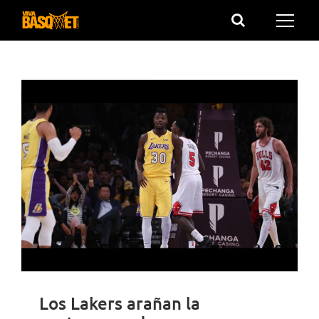
Saltar
al
contenido
Los Lakers arañan la